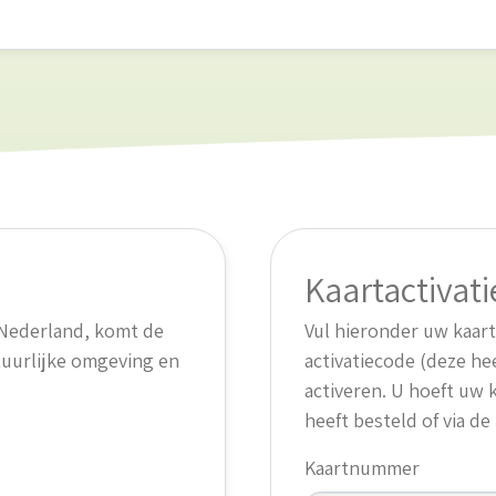
Kaartactivati
n Nederland, komt de
Vul hieronder uw kaar
tuurlijke omgeving en
activatiecode (deze he
activeren. U hoeft uw k
heeft besteld of via d
Kaartnummer