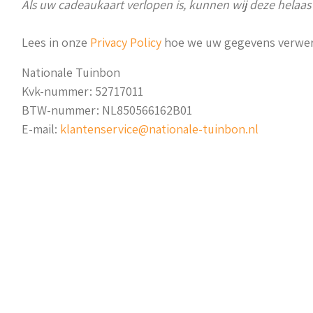
Als uw cadeaukaart verlopen is, kunnen wij deze helaas
Lees in onze
Privacy Policy
hoe we uw gegevens verwer
Nationale Tuinbon
Kvk-nummer: 52717011
BTW-nummer: NL850566162B01
E-mail:
klantenservice@nationale-tuinbon.nl