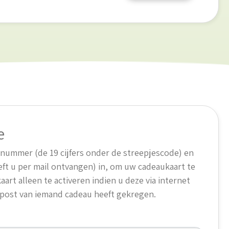
e
tnummer (de 19 cijfers onder de streepjescode) en
eft u per mail ontvangen) in, om uw cadeaukaart te
aart alleen te activeren indien u deze via internet
e post van iemand cadeau heeft gekregen.