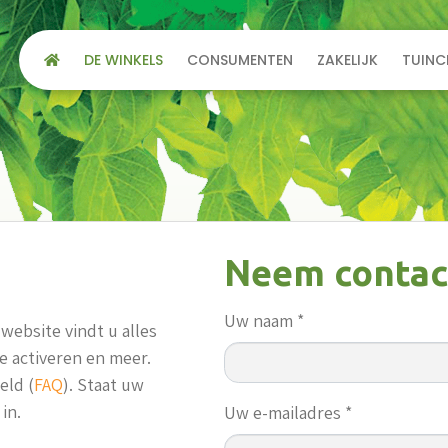
DE WINKELS
CONSUMENTEN
ZAKELIJK
TUINC
Neem contac
Uw naam *
website vindt u alles
e activeren en meer.
eld (
FAQ
). Staat uw
in.
Uw e-mailadres *