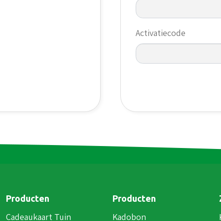
Activatiecode
Producten
Producten
Cadeaukaart Tuin
Kadobon