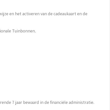
jze en het activeren van de cadeaukaart en de
tionale Tuinbonnen.
de 7 jaar bewaard in de financiële administratie.