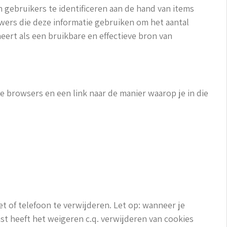
gebruikers te identificeren aan de hand van items
ers die deze informatie gebruiken om het aantal
ert als een bruikbare en effectieve bron van
te browsers en een link naar de manier waarop je in die
t of telefoon te verwijderen. Let op: wanneer je
st heeft het weigeren c.q. verwijderen van cookies