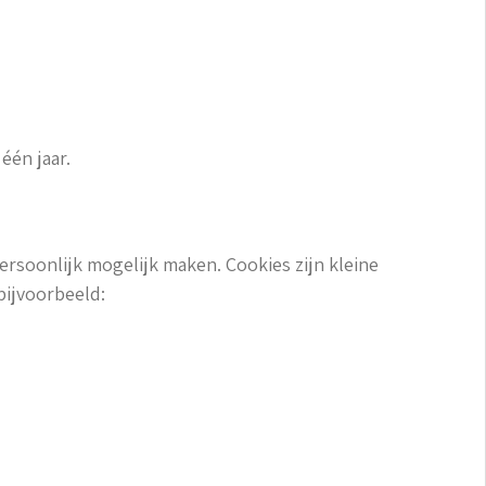
én jaar.
rsoonlijk mogelijk maken. Cookies zijn kleine
bijvoorbeeld: