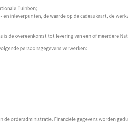
ationale Tuinbon;
 en inleverpunten, de waarde op de cadeaukaart, de werkwi
 is de overeenkomst tot levering van een of meerdere Na
 volgende persoonsgegevens verwerken:
de orderadministratie. Financiële gegevens worden geduren