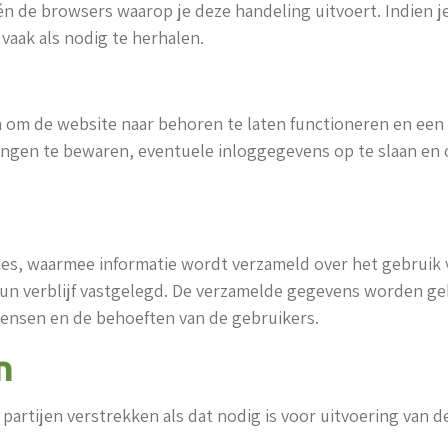
én de browsers waarop je deze handeling uitvoert. Indien 
aak als nodig te herhalen.
jn om de website naar behoren te laten functioneren en ee
ingen te bewaren, eventuele inloggegevens op te slaan en
es, waarmee informatie wordt verzameld over het gebruik v
un verblijf vastgelegd. De verzamelde gegevens worden ge
ensen en de behoeften van de gebruikers.
n
partijen verstrekken als dat nodig is voor uitvoering van 