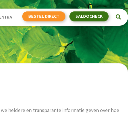
BESTEL DIRECT
SALDOCHECK
ENTRA
 we heldere en transparante informatie geven over hoe