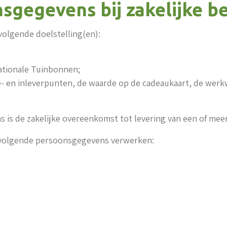
gegevens bij zakelijke be
olgende doelstelling(en):
ationale Tuinbonnen;
 en inleverpunten, de waarde op de cadeaukaart, de werkwi
is de zakelijke overeenkomst tot levering van een of mee
 volgende persoonsgegevens verwerken: