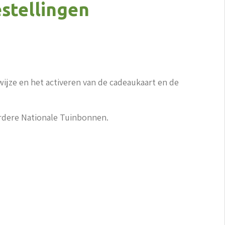
stellingen
jze en het activeren van de cadeaukaart en de
rdere Nationale Tuinbonnen.