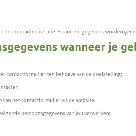
de orderadministratie. Financiële gegevens worden geduren
sgegevens wanneer je ge
t contactformulier ten behoeve van de doelstelling:
ontacten.
van het contactformulier via de website.
 volgende persoonsgegevens van jou verwerken: