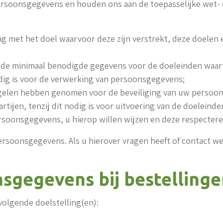
rsoonsgegevens en houden ons aan de toepasselijke wet- en
met het doel waarvoor deze zijn verstrekt, deze doelen 
 de minimaal benodigde gegevens voor de doeleinden waar
dig is voor de verwerking van persoonsgegevens;
egelen hebben genomen voor de beveiliging van uw persoo
jen, tenzij dit nodig is voor uitvoering van de doeleinden
soonsgegevens, u hierop willen wijzen en deze respectere
persoonsgegevens. Als u hierover vragen heeft of contact 
gegevens bij bestellinge
olgende doelstelling(en):