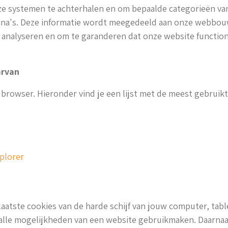
 systemen te achterhalen en om bepaalde categorieën van 
ina's. Deze informatie wordt meegedeeld aan onze webbouw
 analyseren en om te garanderen dat onze website functione
arvan
e browser. Hieronder vind je een lijst met de meest gebruik
xplorer
aatste cookies van de harde schijf van jouw computer, table
an alle mogelijkheden van een website gebruikmaken. Daarnaa