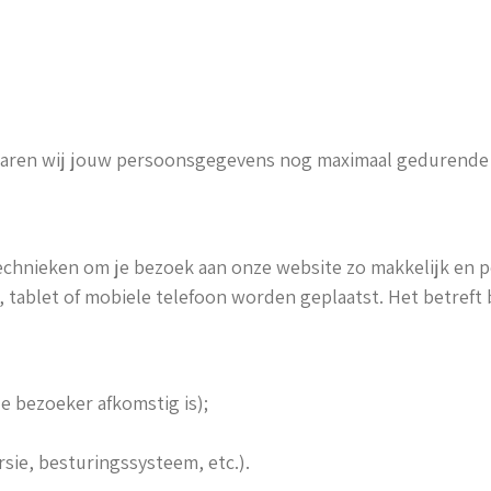
aren wij jouw persoonsgegevens nog maximaal gedurende é
echnieken om je bezoek aan onze website zo makkelijk en pe
 tablet of mobiele telefoon worden geplaatst. Het betreft 
e bezoeker afkomstig is);
sie, besturingssysteem, etc.).