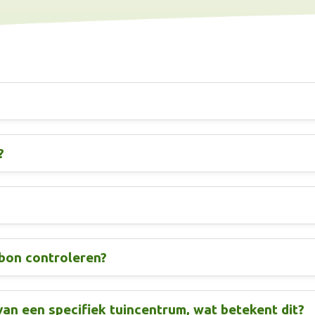
?
nbon controleren?
an een specifiek tuincentrum, wat betekent dit?