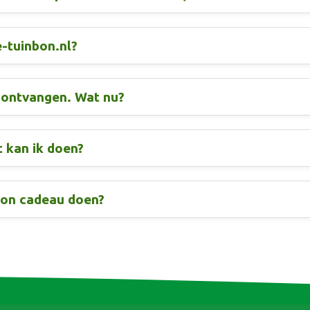
e-tuinbon.nl?
t ontvangen. Wat nu?
 kan ik doen?
bon cadeau doen?