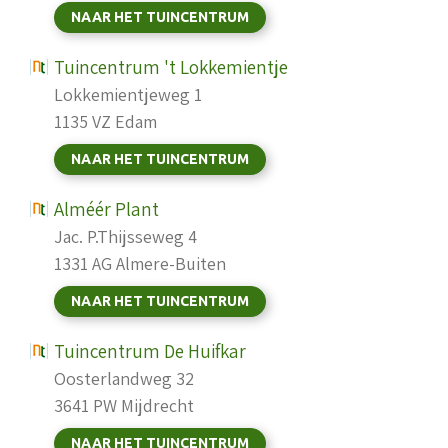
NAAR HET TUINCENTRUM
Tuincentrum 't Lokkemientje
Lokkemientjeweg 1
1135 VZ Edam
NAAR HET TUINCENTRUM
Alméér Plant
Jac. P.Thijsseweg 4
1331 AG Almere-Buiten
NAAR HET TUINCENTRUM
Tuincentrum De Huifkar
Oosterlandweg 32
3641 PW Mijdrecht
NAAR HET TUINCENTRUM