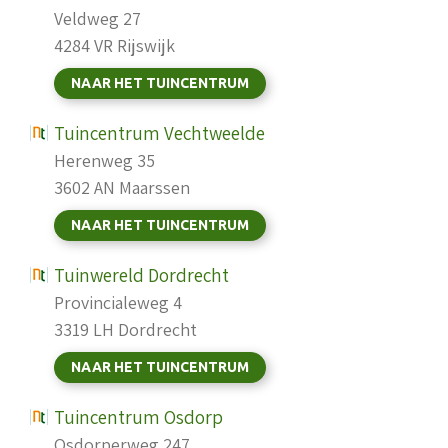
Veldweg 27
4284 VR Rijswijk
NAAR HET TUINCENTRUM
Tuincentrum Vechtweelde
Herenweg 35
3602 AN Maarssen
NAAR HET TUINCENTRUM
Tuinwereld Dordrecht
Provincialeweg 4
3319 LH Dordrecht
NAAR HET TUINCENTRUM
Tuincentrum Osdorp
Osdorperweg 247