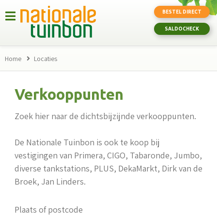
BESTEL DIRECT
SALDOCHECK
Home
Locaties
Verkooppunten
Zoek hier naar de dichtsbijzijnde verkooppunten.
De Nationale Tuinbon is ook te koop bij
vestigingen van Primera, CIGO, Tabaronde, Jumbo,
diverse tankstations, PLUS, DekaMarkt, Dirk van de
Broek, Jan Linders.
Plaats of postcode