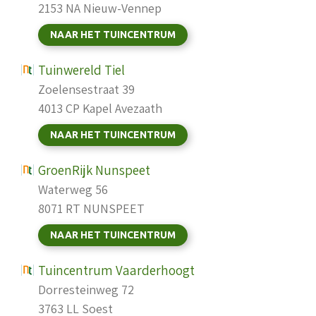
2153 NA Nieuw-Vennep
NAAR HET TUINCENTRUM
Tuinwereld Tiel
Zoelensestraat 39
4013 CP Kapel Avezaath
NAAR HET TUINCENTRUM
GroenRijk Nunspeet
Waterweg 56
8071 RT NUNSPEET
NAAR HET TUINCENTRUM
Tuincentrum Vaarderhoogt
Dorresteinweg 72
3763 LL Soest