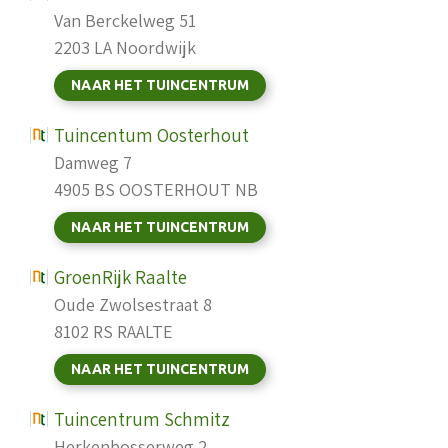
Van Berckelweg 51
2203 LA Noordwijk
NAAR HET TUINCENTRUM
Tuincentum Oosterhout
Damweg 7
4905 BS OOSTERHOUT NB
NAAR HET TUINCENTRUM
GroenRijk Raalte
Oude Zwolsestraat 8
8102 RS RAALTE
NAAR HET TUINCENTRUM
Tuincentrum Schmitz
Herkenbosserweg 2