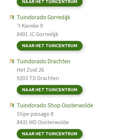
NAAR HET TUINCENTRUM
Tuindorado Gorredijk
't Kiemke 9
8401 JC Gorredijk
NAAR HET TUINCENTRUM
Tuindorado Drachten
Het Zuid 26
9203 TD Drachten
NAAR HET TUINCENTRUM
Tuindorado Shop Oosterwolde
Stipe passage 8
8431 WD Oosterwolde
NAAR HET TUINCENTRUM