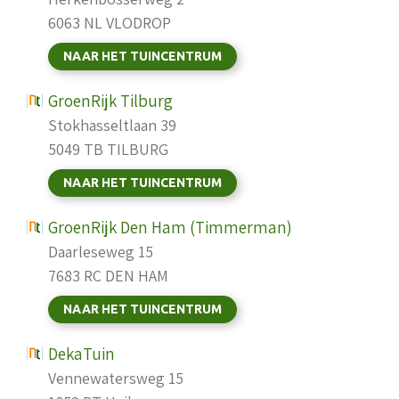
6063 NL VLODROP
NAAR HET TUINCENTRUM
GroenRijk Tilburg
Stokhasseltlaan 39
5049 TB TILBURG
NAAR HET TUINCENTRUM
GroenRijk Den Ham (Timmerman)
Daarleseweg 15
7683 RC DEN HAM
NAAR HET TUINCENTRUM
DekaTuin
Vennewatersweg 15