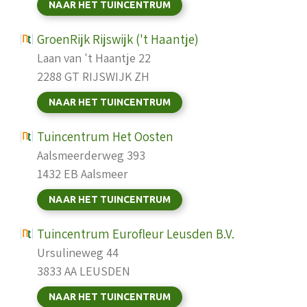
NAAR HET TUINCENTRUM
GroenRijk Rijswijk ('t Haantje)
Laan van 't Haantje 22
2288 GT RIJSWIJK ZH
NAAR HET TUINCENTRUM
Tuincentrum Het Oosten
Aalsmeerderweg 393
1432 EB Aalsmeer
NAAR HET TUINCENTRUM
Tuincentrum Eurofleur Leusden B.V.
Ursulineweg 44
3833 AA LEUSDEN
NAAR HET TUINCENTRUM