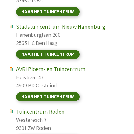
5346 JJ Oss
NAAR HET TUINCENTRUM
Stadstuincentrum Nieuw Hanenburg
Hanenburglaan 266
2565 HC Den Haag
NAAR HET TUINCENTRUM
AVRI Bloem- en Tuincentrum
Heistraat 47
4909 BD Oosteind
NAAR HET TUINCENTRUM
Tuincentrum Roden
Westeresch 7
9301 ZW Roden