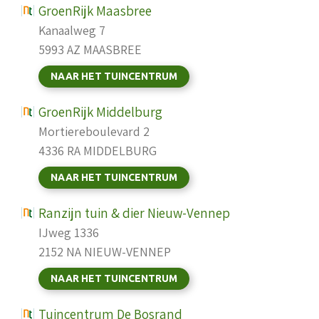
GroenRijk Maasbree
Kanaalweg 7
5993 AZ MAASBREE
NAAR HET TUINCENTRUM
GroenRijk Middelburg
Mortiereboulevard 2
4336 RA MIDDELBURG
NAAR HET TUINCENTRUM
Ranzijn tuin & dier Nieuw-Vennep
IJweg 1336
2152 NA NIEUW-VENNEP
NAAR HET TUINCENTRUM
Tuincentrum De Bosrand