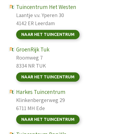
Tuincentrum Het Westen
Laantje v.v. Yperen 30
4142 ER Leerdam
NAAR HET TUINCENTRUM
GroenRijk Tuk
Roomweg 7
8334 NR TUK
NAAR HET TUINCENTRUM
Harkes Tuincentrum
Klinkenbergerweg 29
6711 MH Ede
NAAR HET TUINCENTRUM