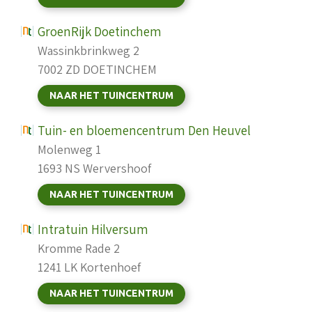
GroenRijk Doetinchem
Wassinkbrinkweg 2
7002 ZD DOETINCHEM
NAAR HET TUINCENTRUM
Tuin- en bloemencentrum Den Heuvel
Molenweg 1
1693 NS Wervershoof
NAAR HET TUINCENTRUM
Intratuin Hilversum
Kromme Rade 2
1241 LK Kortenhoef
NAAR HET TUINCENTRUM