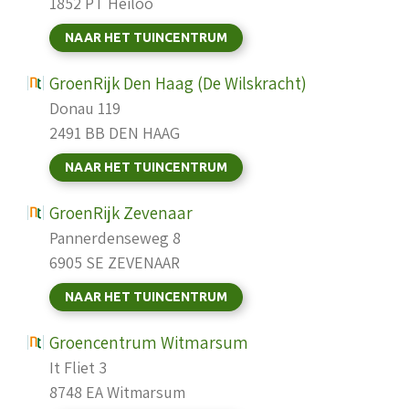
1852 PT Heiloo
NAAR HET TUINCENTRUM
GroenRijk Den Haag (De Wilskracht)
Donau 119
2491 BB DEN HAAG
NAAR HET TUINCENTRUM
GroenRijk Zevenaar
Pannerdenseweg 8
6905 SE ZEVENAAR
NAAR HET TUINCENTRUM
Groencentrum Witmarsum
It Fliet 3
8748 EA Witmarsum