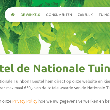
DE WINKELS
CONSUMENTEN
ZAKELIJK
TUINC
tel de Nationale Tui
tionale Tuinbon? Bestel hem direct op onze website en kies
eer maximaal €50,- van de totale waarde van de Nationale 
in onze
Privacy Policy
hoe we uw gegevens verwerken en be