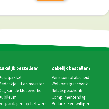
Zakelijk bestellen?
Zakelijk bestellen?
Kerstpakket
Pensioen of afscheid
Bedankje juf en meester
Welkomstgeschenk
Dag van de Medewerker
Relatiegeschenk
Jubileum
Complimentendag
Verjaardagen op het werk
Bedankje vrijwilligers