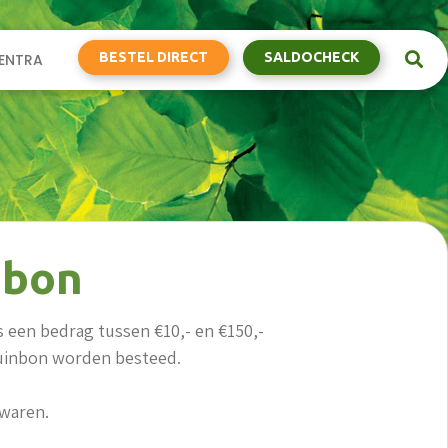
BESTEL DIRECT
SALDOCHECK
ENTRA
nbon
 een bedrag tussen €10,- en €150,-
Tuinbon worden besteed.
waren.